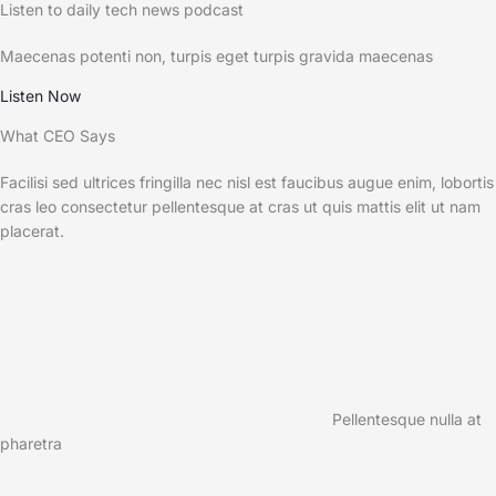
Listen to daily tech news podcast​
Maecenas potenti non, turpis eget turpis gravida maecenas
Listen Now
What CEO Says​
Facilisi sed ultrices fringilla nec nisl est faucibus augue enim, lobortis
cras leo consectetur pellentesque at cras ut quis mattis elit ut nam
placerat.
Pellentesque nulla at
pharetra