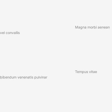
Magna morbi aenean
vel convallis
Tempus vitae
bibendum venenatis pulvinar