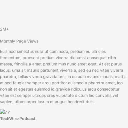
2M+
Monthly Page Views
Euismod senectus nulla ut commodo, pretium eu ultricies
fermentum, praesent pretium viverra dictumst consequat nibh
massa, fringilla a amet pretium mus nunc amet eget. At est purus
lacus, urna sit mauris parturient viverra a, sed eu nec vitae viverra
pharetra, tellus viverra gravida orci, in eu odio mauris mauris, mattis
at sed feugiat semper arcu porttitor euismod a pharetra amet, leo
non sit et egestas euismod id gravida ridiculus arcu consectetur
vitae est semper ultrices cras vulputate dictum leo convallis vel
sapien, ullamcorper ipsum et augue hendrerit duis.
TechWire Podcast​